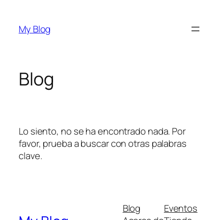
Saltar
al
My Blog
contenido
Blog
Lo siento, no se ha encontrado nada. Por
favor, prueba a buscar con otras palabras
clave.
Blog
Eventos