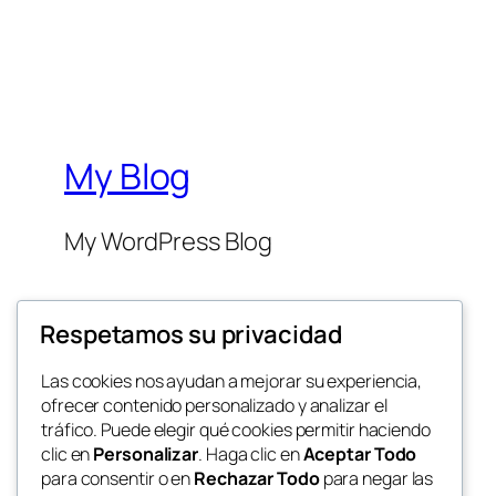
My Blog
My WordPress Blog
Respetamos su privacidad
Las cookies nos ayudan a mejorar su experiencia,
ofrecer contenido personalizado y analizar el
Twenty Twenty-Five
tráfico. Puede elegir qué cookies permitir haciendo
clic en
Personalizar
. Haga clic en
Aceptar Todo
para consentir o en
Rechazar Todo
para negar las