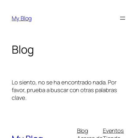
Saltar
al
My Blog
contenido
Blog
Lo siento, no se ha encontrado nada. Por
favor, prueba a buscar con otras palabras
clave.
Blog
Eventos