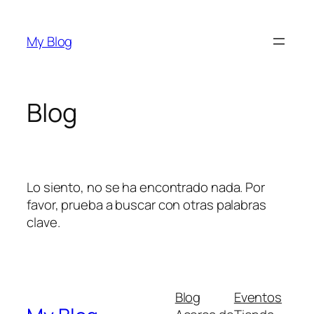
Saltar
al
My Blog
contenido
Blog
Lo siento, no se ha encontrado nada. Por
favor, prueba a buscar con otras palabras
clave.
Blog
Eventos