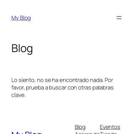
Saltar
al
My Blog
contenido
Blog
Lo siento, no se ha encontrado nada. Por
favor, prueba a buscar con otras palabras
clave.
Blog
Eventos