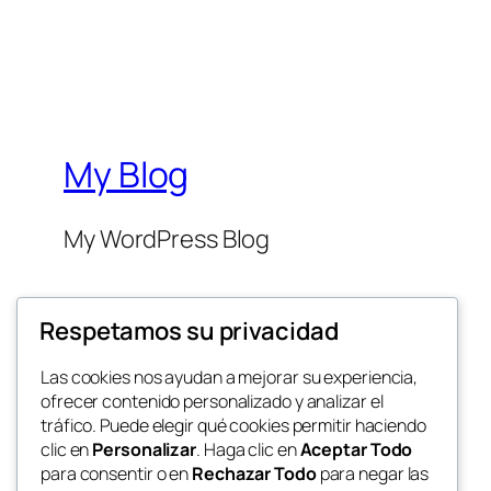
My Blog
My WordPress Blog
Respetamos su privacidad
Las cookies nos ayudan a mejorar su experiencia,
ofrecer contenido personalizado y analizar el
Twenty Twenty-Five
tráfico. Puede elegir qué cookies permitir haciendo
clic en
Personalizar
. Haga clic en
Aceptar Todo
para consentir o en
Rechazar Todo
para negar las