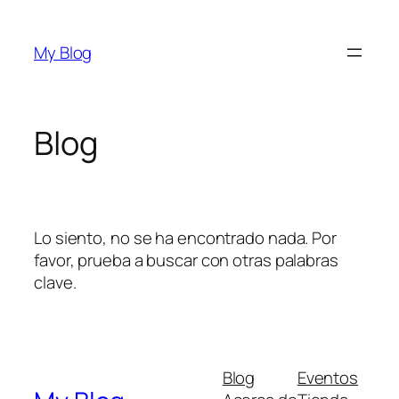
Saltar
al
My Blog
contenido
Blog
Lo siento, no se ha encontrado nada. Por
favor, prueba a buscar con otras palabras
clave.
Blog
Eventos