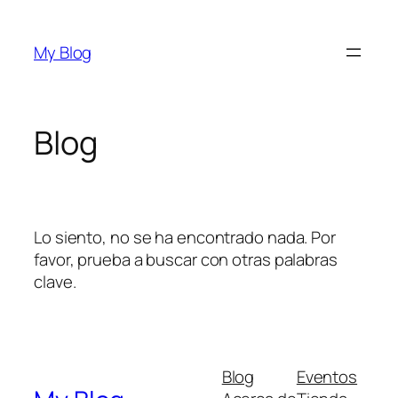
Saltar
al
My Blog
contenido
Blog
Lo siento, no se ha encontrado nada. Por
favor, prueba a buscar con otras palabras
clave.
Blog
Eventos