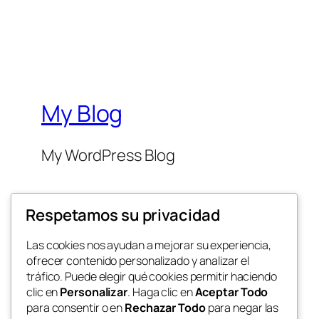
My Blog
My WordPress Blog
Respetamos su privacidad
Las cookies nos ayudan a mejorar su experiencia,
ofrecer contenido personalizado y analizar el
Twenty Twenty-Five
tráfico. Puede elegir qué cookies permitir haciendo
clic en
Personalizar
. Haga clic en
Aceptar Todo
para consentir o en
Rechazar Todo
para negar las