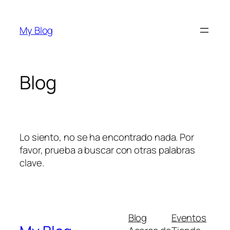
Saltar
al
My Blog
contenido
Blog
Lo siento, no se ha encontrado nada. Por
favor, prueba a buscar con otras palabras
clave.
Blog
Eventos