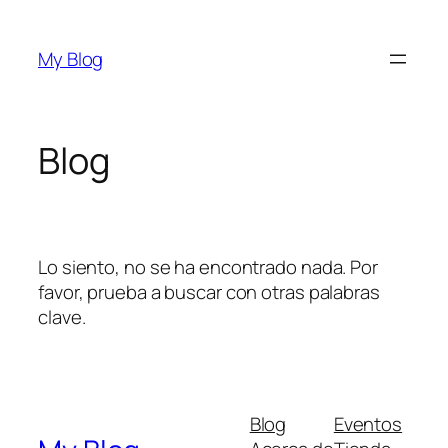
Saltar
al
My Blog
contenido
Blog
Lo siento, no se ha encontrado nada. Por
favor, prueba a buscar con otras palabras
clave.
Blog
Eventos