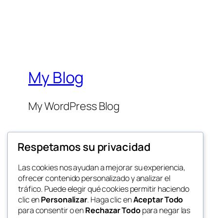
My Blog
My WordPress Blog
Respetamos su privacidad
Las cookies nos ayudan a mejorar su experiencia,
ofrecer contenido personalizado y analizar el
Twenty Twenty-Five
tráfico. Puede elegir qué cookies permitir haciendo
clic en
Personalizar
. Haga clic en
Aceptar Todo
para consentir o en
Rechazar Todo
para negar las