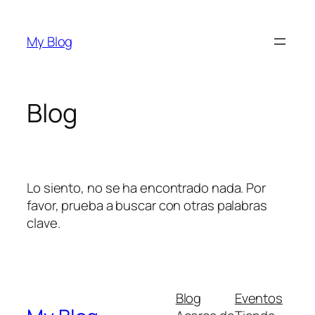
Saltar
al
My Blog
contenido
Blog
Lo siento, no se ha encontrado nada. Por
favor, prueba a buscar con otras palabras
clave.
Blog
Eventos