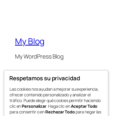
My Blog
My WordPress Blog
Respetamos su privacidad
Las cookies nos ayudan a mejorar su experiencia,
ofrecer contenido personalizado y analizar el
Twenty Twenty-Five
tráfico. Puede elegir qué cookies permitir haciendo
clic en
Personalizar
. Haga clic en
Aceptar Todo
para consentir o en
Rechazar Todo
para negar las