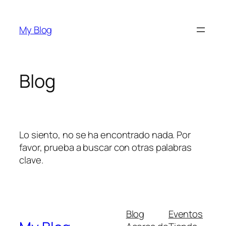
Saltar
al
My Blog
contenido
Blog
Lo siento, no se ha encontrado nada. Por
favor, prueba a buscar con otras palabras
clave.
Blog
Eventos