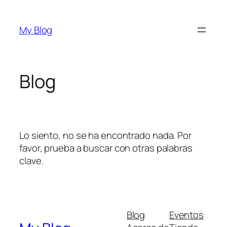
Saltar
al
My Blog
contenido
Blog
Lo siento, no se ha encontrado nada. Por
favor, prueba a buscar con otras palabras
clave.
Blog
Eventos