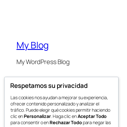
My Blog
My WordPress Blog
Respetamos su privacidad
Las cookies nos ayudan a mejorar su experiencia,
ofrecer contenido personalizado y analizar el
Twenty Twenty-Five
tráfico. Puede elegir qué cookies permitir haciendo
clic en
Personalizar
. Haga clic en
Aceptar Todo
para consentir o en
Rechazar Todo
para negar las