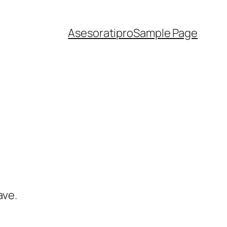
Asesoratipro
Sample Page
ave.