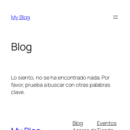
Saltar
al
My Blog
contenido
Blog
Lo siento, no se ha encontrado nada. Por
favor, prueba a buscar con otras palabras
clave.
Blog
Eventos