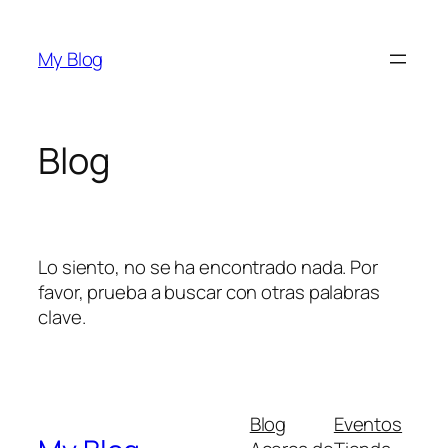
Saltar
al
My Blog
contenido
Blog
Lo siento, no se ha encontrado nada. Por
favor, prueba a buscar con otras palabras
clave.
Blog
Eventos