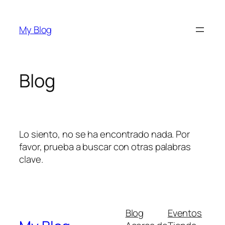
Saltar
al
My Blog
contenido
Blog
Lo siento, no se ha encontrado nada. Por
favor, prueba a buscar con otras palabras
clave.
Blog
Eventos