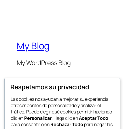
My Blog
My WordPress Blog
Respetamos su privacidad
Las cookies nos ayudan a mejorar su experiencia,
ofrecer contenido personalizado y analizar el
Twenty Twenty-Five
tráfico. Puede elegir qué cookies permitir haciendo
clic en
Personalizar
. Haga clic en
Aceptar Todo
para consentir o en
Rechazar Todo
para negar las