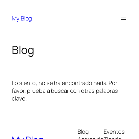
Saltar
al
My Blog
contenido
Blog
Lo siento, no se ha encontrado nada. Por
favor, prueba a buscar con otras palabras
clave.
Blog
Eventos