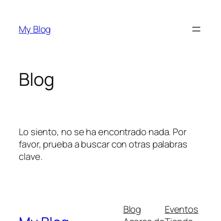
Saltar
al
My Blog
contenido
Blog
Lo siento, no se ha encontrado nada. Por
favor, prueba a buscar con otras palabras
clave.
Blog
Eventos