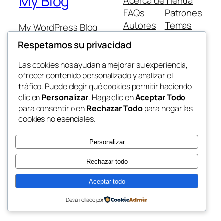
My Blog
Acerca de
Tienda
FAQs
Patrones
Autores
Temas
My WordPress Blog
Respetamos su privacidad
Las cookies nos ayudan a mejorar su experiencia,
ofrecer contenido personalizado y analizar el
tráfico. Puede elegir qué cookies permitir haciendo
Twenty Twenty-Five
Diseñado con
WordPress
clic en
Personalizar
. Haga clic en
Aceptar Todo
para consentir o en
Rechazar Todo
para negar las
cookies no esenciales.
Personalizar
Rechazar todo
Aceptar todo
Desarrollado por