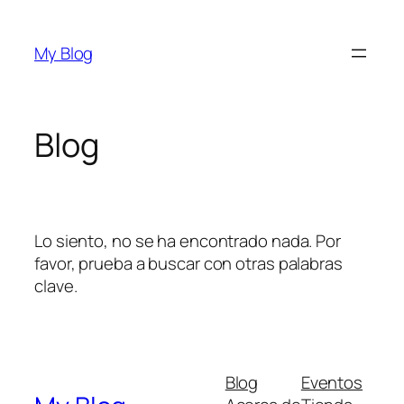
Saltar
al
My Blog
contenido
Blog
Lo siento, no se ha encontrado nada. Por
favor, prueba a buscar con otras palabras
clave.
Blog
Eventos