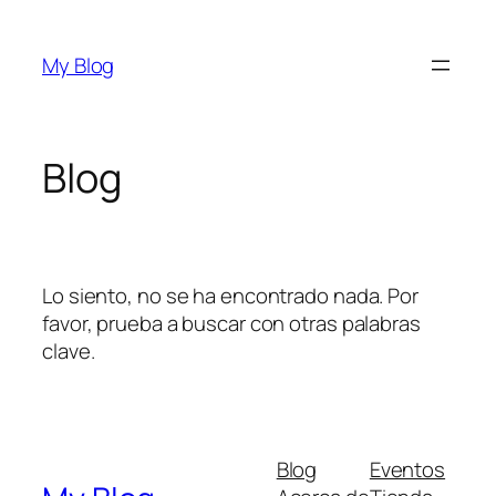
Saltar
al
My Blog
contenido
Blog
Lo siento, no se ha encontrado nada. Por
favor, prueba a buscar con otras palabras
clave.
Blog
Eventos