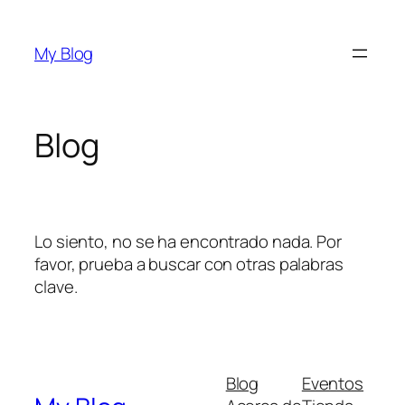
Saltar
al
My Blog
contenido
Blog
Lo siento, no se ha encontrado nada. Por
favor, prueba a buscar con otras palabras
clave.
Blog
Eventos