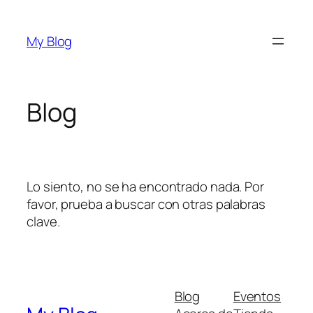
Saltar
al
My Blog
contenido
Blog
Lo siento, no se ha encontrado nada. Por
favor, prueba a buscar con otras palabras
clave.
Blog
Eventos