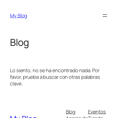
Saltar
al
My Blog
contenido
Blog
Lo siento, no se ha encontrado nada. Por
favor, prueba a buscar con otras palabras
clave.
Blog
Eventos