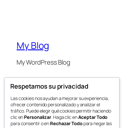
My Blog
My WordPress Blog
Respetamos su privacidad
Las cookies nos ayudan a mejorar su experiencia,
ofrecer contenido personalizado y analizar el
Twenty Twenty-Five
tráfico. Puede elegir qué cookies permitir haciendo
clic en
Personalizar
. Haga clic en
Aceptar Todo
para consentir o en
Rechazar Todo
para negar las