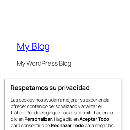
My Blog
My WordPress Blog
Respetamos su privacidad
Las cookies nos ayudan a mejorar su experiencia,
ofrecer contenido personalizado y analizar el
Twenty Twenty-Five
tráfico. Puede elegir qué cookies permitir haciendo
clic en
Personalizar
. Haga clic en
Aceptar Todo
para consentir o en
Rechazar Todo
para negar las