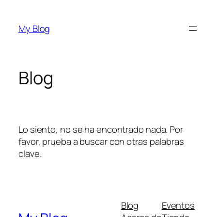
Saltar
al
My Blog
contenido
Blog
Lo siento, no se ha encontrado nada. Por
favor, prueba a buscar con otras palabras
clave.
Blog
Eventos