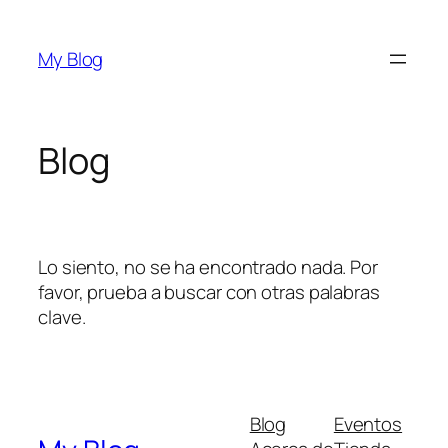
Saltar
al
My Blog
contenido
Blog
Lo siento, no se ha encontrado nada. Por
favor, prueba a buscar con otras palabras
clave.
Blog
Eventos