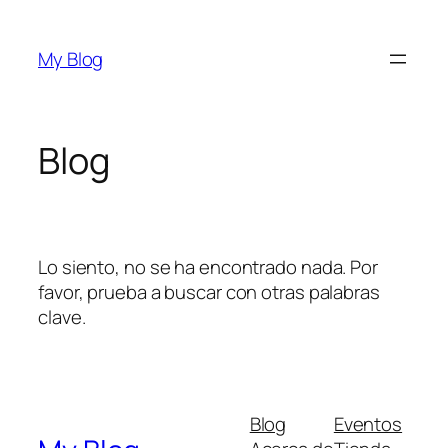
Saltar
al
My Blog
contenido
Blog
Lo siento, no se ha encontrado nada. Por
favor, prueba a buscar con otras palabras
clave.
Blog
Eventos