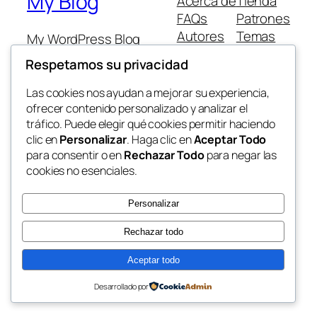
My Blog
Acerca de
Tienda
FAQs
Patrones
Autores
Temas
My WordPress Blog
Respetamos su privacidad
Las cookies nos ayudan a mejorar su experiencia,
ofrecer contenido personalizado y analizar el
tráfico. Puede elegir qué cookies permitir haciendo
Twenty Twenty-Five
Diseñado con
WordPress
clic en
Personalizar
. Haga clic en
Aceptar Todo
para consentir o en
Rechazar Todo
para negar las
cookies no esenciales.
Personalizar
Rechazar todo
Aceptar todo
Desarrollado por