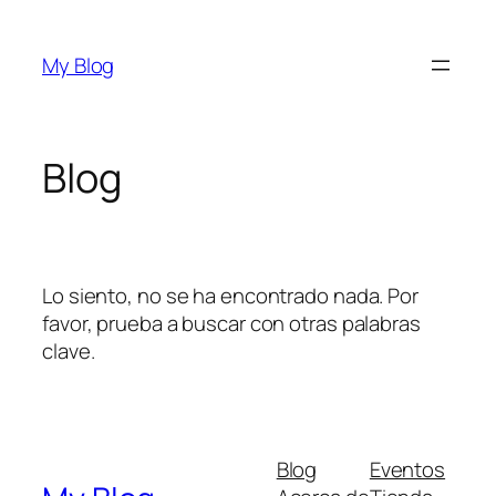
Saltar
al
My Blog
contenido
Blog
Lo siento, no se ha encontrado nada. Por
favor, prueba a buscar con otras palabras
clave.
Blog
Eventos