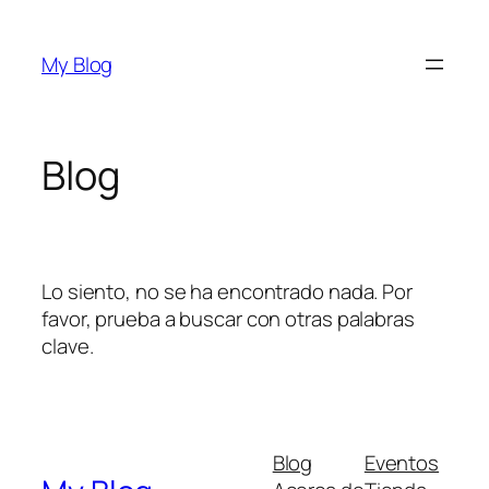
Saltar
al
My Blog
contenido
Blog
Lo siento, no se ha encontrado nada. Por
favor, prueba a buscar con otras palabras
clave.
Blog
Eventos