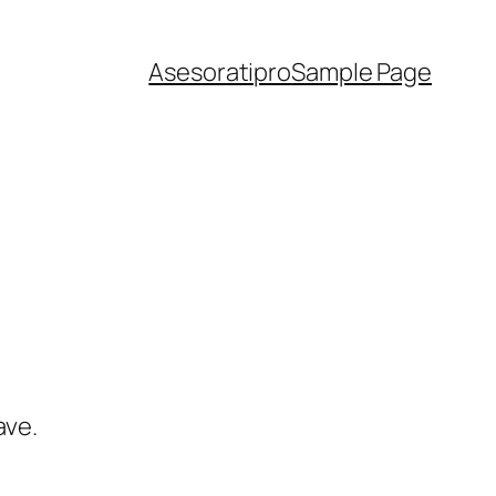
Asesoratipro
Sample Page
ave.