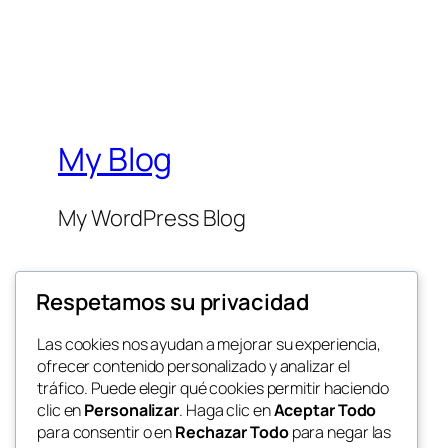
My Blog
My WordPress Blog
Respetamos su privacidad
Las cookies nos ayudan a mejorar su experiencia,
ofrecer contenido personalizado y analizar el
Twenty Twenty-Five
tráfico. Puede elegir qué cookies permitir haciendo
clic en
Personalizar
. Haga clic en
Aceptar Todo
para consentir o en
Rechazar Todo
para negar las