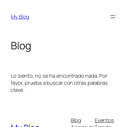
Saltar
al
My Blog
contenido
Blog
Lo siento, no se ha encontrado nada. Por
favor, prueba a buscar con otras palabras
clave.
Blog
Eventos