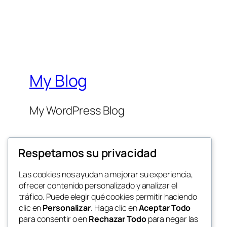
My Blog
My WordPress Blog
Respetamos su privacidad
Las cookies nos ayudan a mejorar su experiencia,
ofrecer contenido personalizado y analizar el
Twenty Twenty-Five
tráfico. Puede elegir qué cookies permitir haciendo
clic en
Personalizar
. Haga clic en
Aceptar Todo
para consentir o en
Rechazar Todo
para negar las