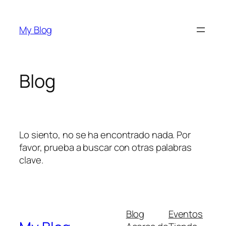
Saltar
al
My Blog
contenido
Blog
Lo siento, no se ha encontrado nada. Por
favor, prueba a buscar con otras palabras
clave.
Blog
Eventos