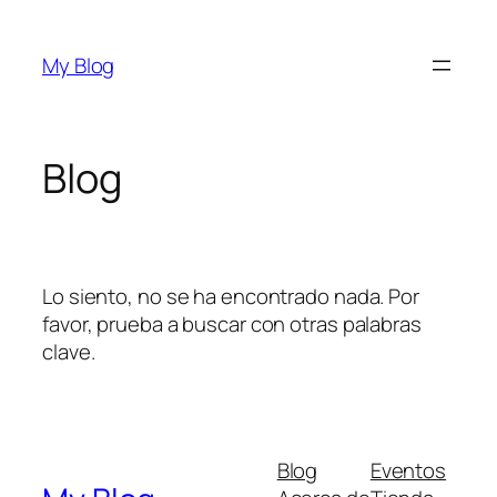
Saltar
al
My Blog
contenido
Blog
Lo siento, no se ha encontrado nada. Por
favor, prueba a buscar con otras palabras
clave.
Blog
Eventos