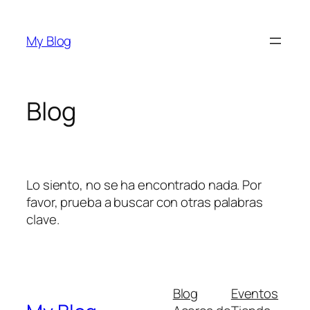
Saltar
al
My Blog
contenido
Blog
Lo siento, no se ha encontrado nada. Por
favor, prueba a buscar con otras palabras
clave.
Blog
Eventos