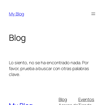
Saltar
al
My Blog
contenido
Blog
Lo siento, no se ha encontrado nada. Por
favor, prueba a buscar con otras palabras
clave.
Blog
Eventos