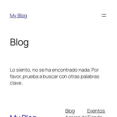
Saltar
al
My Blog
contenido
Blog
Lo siento, no se ha encontrado nada. Por
favor, prueba a buscar con otras palabras
clave.
Blog
Eventos