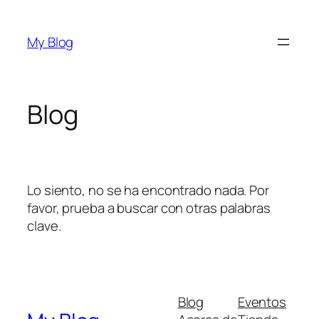
Saltar
al
My Blog
contenido
Blog
Lo siento, no se ha encontrado nada. Por
favor, prueba a buscar con otras palabras
clave.
Blog
Eventos