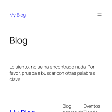
Saltar
al
My Blog
contenido
Blog
Lo siento, no se ha encontrado nada. Por
favor, prueba a buscar con otras palabras
clave.
Blog
Eventos