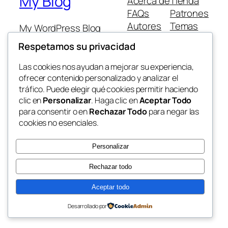
My Blog
Acerca de
Tienda
FAQs
Patrones
Autores
Temas
My WordPress Blog
Respetamos su privacidad
Las cookies nos ayudan a mejorar su experiencia,
ofrecer contenido personalizado y analizar el
tráfico. Puede elegir qué cookies permitir haciendo
Twenty Twenty-Five
Diseñado con
WordPress
clic en
Personalizar
. Haga clic en
Aceptar Todo
para consentir o en
Rechazar Todo
para negar las
cookies no esenciales.
Personalizar
Rechazar todo
Aceptar todo
Desarrollado por