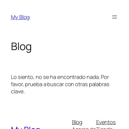
Saltar
al
My Blog
contenido
Blog
Lo siento, no se ha encontrado nada. Por
favor, prueba a buscar con otras palabras
clave.
Blog
Eventos