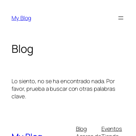
Saltar
al
My Blog
contenido
Blog
Lo siento, no se ha encontrado nada. Por
favor, prueba a buscar con otras palabras
clave.
Blog
Eventos