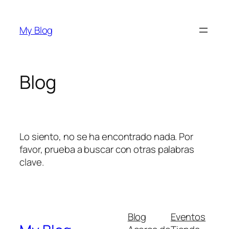
Saltar
al
My Blog
contenido
Blog
Lo siento, no se ha encontrado nada. Por
favor, prueba a buscar con otras palabras
clave.
Blog
Eventos