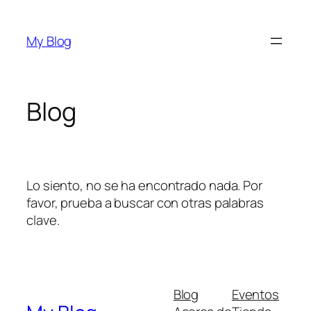
Saltar
al
My Blog
contenido
Blog
Lo siento, no se ha encontrado nada. Por
favor, prueba a buscar con otras palabras
clave.
Blog
Eventos