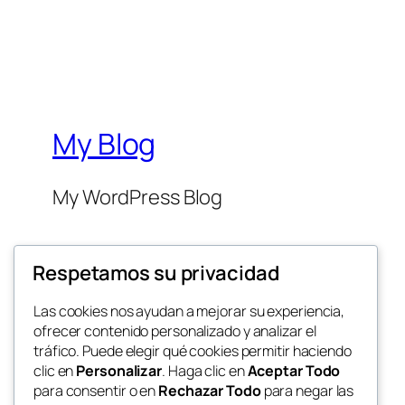
My Blog
My WordPress Blog
Respetamos su privacidad
Las cookies nos ayudan a mejorar su experiencia,
ofrecer contenido personalizado y analizar el
Twenty Twenty-Five
tráfico. Puede elegir qué cookies permitir haciendo
clic en
Personalizar
. Haga clic en
Aceptar Todo
para consentir o en
Rechazar Todo
para negar las